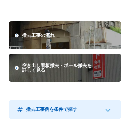
撤去工事の流れ
突き出し看板撤去・ポール撤去を
詳しく見る
撤去工事例を条件で探す