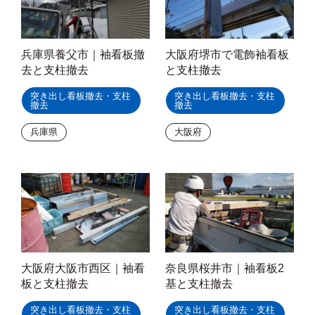
兵庫県養父市｜袖看板撤
大阪府堺市で電飾袖看板
去と支柱撤去
と支柱撤去
突き出し看板撤去・支柱
突き出し看板撤去・支柱
撤去
撤去
兵庫県
大阪府
大阪府大阪市西区｜袖看
奈良県桜井市｜袖看板2
板と支柱撤去
基と支柱撤去
突き出し看板撤去・支柱
突き出し看板撤去・支柱