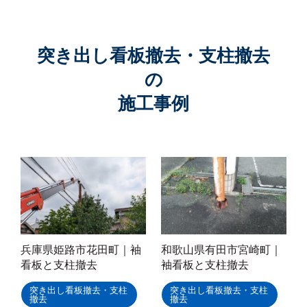
突き出し看板撤去・支柱撤去
の
施工事例
兵庫県姫路市花田町｜袖
和歌山県有田市宮崎町｜
看板と支柱撤去
袖看板と支柱撤去
突き出し看板撤去・支柱
突き出し看板撤去・支柱
撤去
撤去