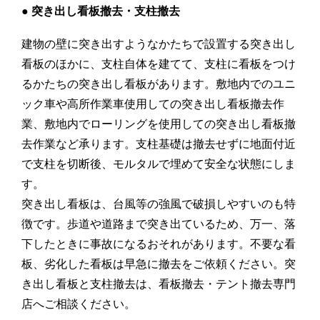
● 突き出し看板撤去・支柱撤去
建物の壁に突き出すようなかたちで設置する突き出し
看板のほかに、支柱自体を建てて、支柱に看板をつけ
るかたちの突き出し看板があります。敷地内でのユニ
ック車や高所作業車使用しての突き出し看板撤去作
業、敷地内でローリングを使用しての突き出し看板撤
去作業など承ります。支柱基礎は撤去せずに地面付近
で支柱を切断後、モルタルで埋めて安全な状態にしま
す。
突き出し看板は、台風等の強風で破損しやすいのも特
徴です。歩道や道路まで突き出ているため、万一、落
下したときに事故になるおそれがあります。不要な看
板、劣化した看板は早急に撤去をご依頼ください。突
き出し看板と支柱撤去は、看板撤去・テント撤去専門
店へご相談ください。