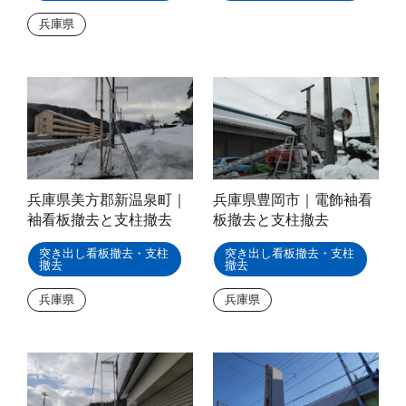
兵庫県
兵庫県美方郡新温泉町｜
兵庫県豊岡市｜電飾袖看
袖看板撤去と支柱撤去
板撤去と支柱撤去
突き出し看板撤去・支柱
突き出し看板撤去・支柱
撤去
撤去
兵庫県
兵庫県