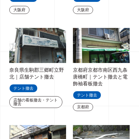
大阪府
大阪府
奈良県生駒郡三郷町立野
京都府京都市南区西九条
北｜店舗テント撤去
唐橋町｜テント撤去と電
飾袖看板撤去
テント撤去
テント撤去
店舗の看板撤去・テント
撤去
京都府