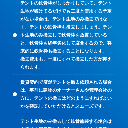
テントの鉄骨枠がしっかりしていて、テント
生地が破けてるだけでも二度と使用する予定
がない場合は、テント生地のみ撤去ではな
く、テントの鉄骨枠も撤去しましょう。テン
ト生地のみ撤去して鉄骨枠を放置している
と、鉄骨枠も経年劣化して腐食するので、将
来的に鉄骨枠も撤去することになります。
撤去費用も、一度にすべて撤去した方が抑え
られます。
賃貸契約で店舗テントを撤去依頼される場合
は、事前に建物のオーナーさんや管理会社の
方に、テントの撤去はどのようにすればよい
かを確認していただけるとスムーズです。
テント生地のみ撤去して鉄骨塗装する場合は