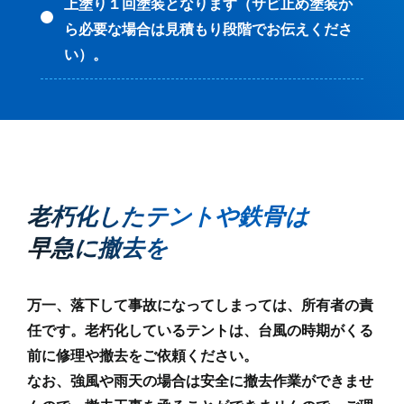
上塗り１回塗装となります（サビ止め塗装か
ら必要な場合は見積もり段階でお伝えくださ
い）。
老朽化したテントや鉄骨は
早急に撤去を
万一、落下して事故になってしまっては、所有者の責
任です。老朽化しているテントは、台風の時期がくる
前に修理や撤去をご依頼ください。
なお、強風や雨天の場合は安全に撤去作業ができませ