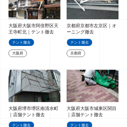
大阪府大阪市阿倍野区天
京都府京都市左京区｜オ
王寺町北｜テント撤去
ーニング撤去
テント撤去
テント撤去
大阪府
京都府
大阪府堺市堺区南清水町
大阪府大阪市城東区関目
｜店舗テント撤去
｜店舗テント撤去
テント撤去
テント撤去