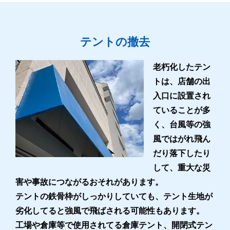
テントの撤去
老朽化したテン
トは、店舗の出
入口に設置され
ていることが多
く、台風等の強
風ではがれ飛ん
だり落下したり
して、重大な災
害や事故につながるおそれがあります。
テントの鉄骨枠がしっかりしていても、テント生地が
劣化してると強風で飛ばされる可能性もあります。
工場や倉庫等で使用されてる倉庫テント、開閉式テン