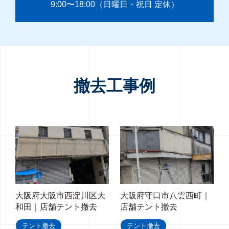
9:00〜18:00（日曜日・祝日 定休）
撤去工事例
大阪府大阪市西淀川区大
大阪府守口市八雲西町｜
和田｜店舗テント撤去
店舗テント撤去
テント撤去
テント撤去