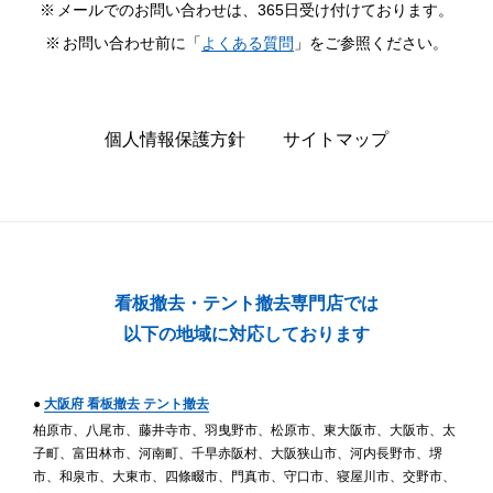
メールでのお問い合わせは、365日受け付けております。
お問い合わせ前に「
よくある質問
」をご参照ください。
個人情報保護方針
サイトマップ
看板撤去・テント撤去専門店では
以下の地域に対応しております
●
大阪府 看板撤去 テント撤去
柏原市、八尾市、藤井寺市、羽曳野市、松原市、東大阪市、大阪市、太
子町、富田林市、河南町、千早赤阪村、大阪狭山市、河内長野市、堺
市、和泉市、大東市、四條畷市、門真市、守口市、寝屋川市、交野市、