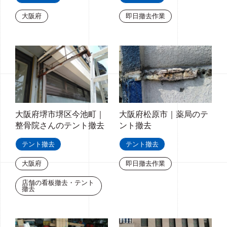
大阪府
即日撤去作業
大阪府堺市堺区今池町｜
大阪府松原市｜薬局のテ
整骨院さんのテント撤去
ント撤去
テント撤去
テント撤去
大阪府
即日撤去作業
店舗の看板撤去・テント
撤去