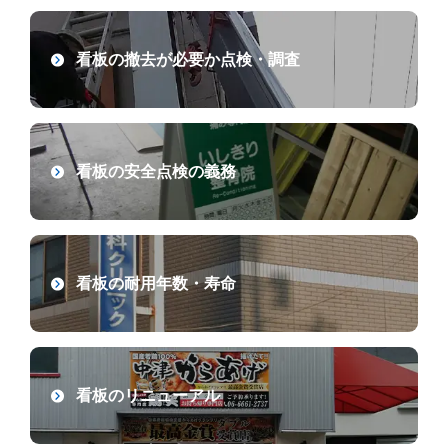
看板の撤去が必要か点検・調査
看板の安全点検の義務
看板の耐用年数・寿命
看板のリニューアル