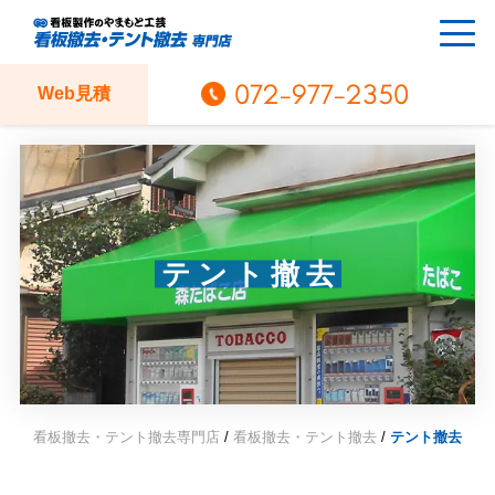
072-977-2350
Web見積
テント撤去
看板撤去・テント撤去専門店
/
看板撤去・テント撤去
/
テント撤去