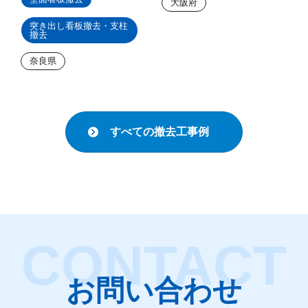
大阪府
突き出し看板撤去・支柱
撤去
奈良県
すべての撤去工事例
お問い合わせ