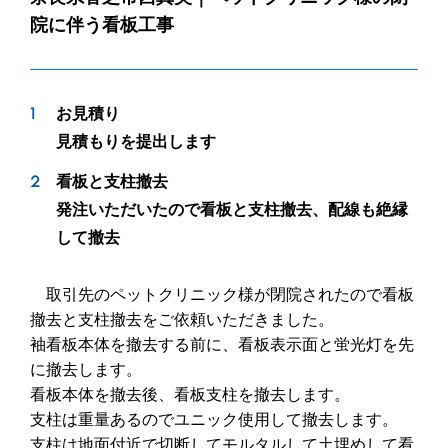
院に伴う看板工事
お見積り
見積もりを提出します
看板と支柱撤去
発注いただいたので看板と支柱撤去、配線も絶縁
して撤去
取引先のペットクリニック様が閉院されたので看板
撤去と支柱撤去をご依頼いただきました。
袖看板本体を撤去する前に、看板表示面と蛍光灯を先
に撤去します。
看板本体を撤去後、看板支柱を撤去します。
支柱は重量あるのでユニック使用して撤去します。
支柱は地面付近で切断してモルタルして土埋めして看