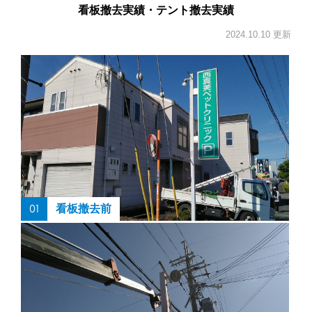
看板撤去実績・テント撤去実績
2024.10.10 更新
01
看板撤去前