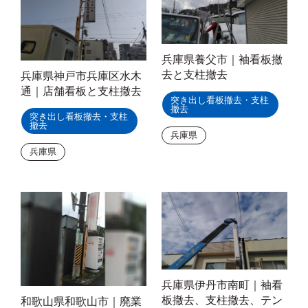
兵庫県養父市｜袖看板撤
去と支柱撤去
兵庫県神戸市兵庫区水木
通｜店舗看板と支柱撤去
突き出し看板撤去・支柱
撤去
突き出し看板撤去・支柱
撤去
兵庫県
兵庫県
兵庫県伊丹市南町｜袖看
板撤去、支柱撤去、テン
和歌山県和歌山市｜廃業