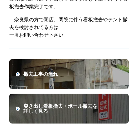
板撤去作業完了です。
奈良県の方で閉店、閉院に伴う看板撤去やテント撤
去を検討されてる方は
一度お問い合わせ下さい。
撤去工事の流れ
突き出し看板撤去・ポール撤去を
詳しく見る