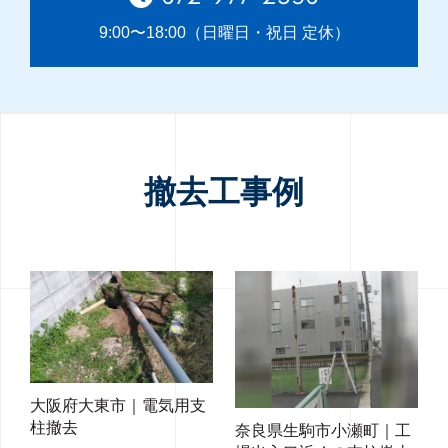
9:00〜18:00（日曜日・祝日 定休）
撤去工事例
大阪府大東市｜電気用支
柱撤去
奈良県生駒市小瀬町｜工