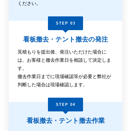
ください。
STEP 03
看板撤去・テント撤去の発注
見積もりを提出後、発注いただけた場合に
は、お客様と撤去作業日を相談して決定しま
す。
撤去作業日までに現場確認等が必要と弊社が
判断した場合は現場確認します。
STEP 04
看板撤去・テント撤去作業