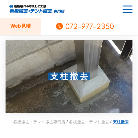
072-977-2350
Web見積
支柱撤去
看板撤去・テント撤去専門店
/
看板撤去・テント撤去
/
支柱撤去