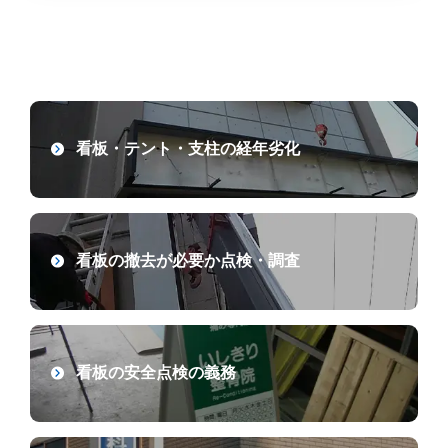
看板・テント・支柱の経年劣化
看板の撤去が必要か点検・調査
看板の安全点検の義務