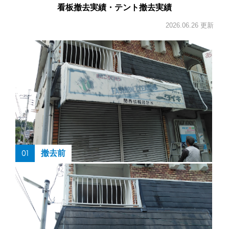
看板撤去実績・テント撤去実績
2026.06.26 更新
01
撤去前