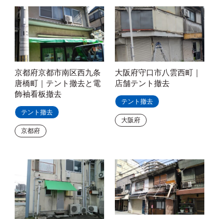
京都府京都市南区西九条
大阪府守口市八雲西町｜
唐橋町｜テント撤去と電
店舗テント撤去
飾袖看板撤去
テント撤去
テント撤去
大阪府
京都府