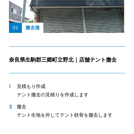
02
撤去後
奈良県生駒郡三郷町立野北｜店舗テント撤去
見積もり作成
テント撤去の見積りを作成します
撤去
テント生地を外してテント鉄骨を撤去します