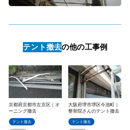
テント撤去
の他の工事例
京都府京都市左京区｜オ
大阪府堺市堺区今池町｜
ーニング撤去
整骨院さんのテント撤去
テント撤去
テント撤去