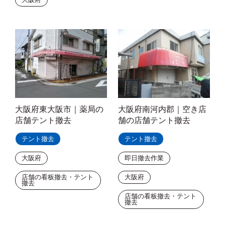
大阪府東大阪市｜薬局の
大阪府南河内郡｜空き店
店舗テント撤去
舗の店舗テント撤去
テント撤去
テント撤去
大阪府
即日撤去作業
店舗の看板撤去・テント
大阪府
撤去
店舗の看板撤去・テント
撤去