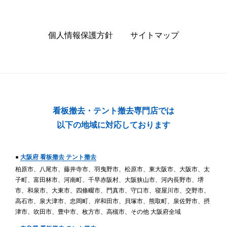
個人情報保護方針
サイトマップ
看板撤去・テント撤去専門店では
以下の地域に対応しております
●
大阪府 看板撤去 テント撤去
柏原市、八尾市、藤井寺市、羽曳野市、松原市、東大阪市、大阪市、太
子町、富田林市、河南町、千早赤阪村、大阪狭山市、河内長野市、堺
市、和泉市、大東市、四條畷市、門真市、守口市、寝屋川市、交野市、
高石市、泉大津市、忠岡町、岸和田市、貝塚市、熊取町、泉佐野市、摂
津市、吹田市、豊中市、枚方市、高槻市、その他 大阪府全域