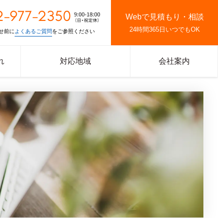
2-977-2350
Webで見積もり・相談
24時間365日いつでもOK
せ前に
よくあるご質問
をご参照ください
れ
対応地域
会社案内