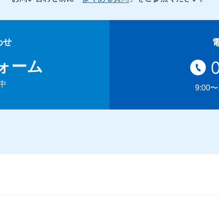
わせ
ォーム
中
9:00