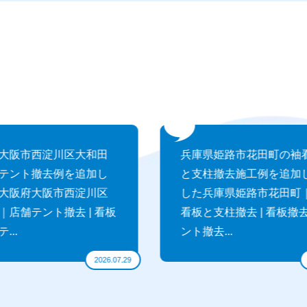
阪市西淀川区大和田
兵庫県姫路市花田町の袖看
ント撤去例を追加し
と支柱撤去施工例を追加し
阪府大阪市西淀川区
した兵庫県姫路市花田町｜
舗テント撤去 | 看板
看板と支柱撤去 | 看板撤去
.
ント撤去...
2026.07.29
20