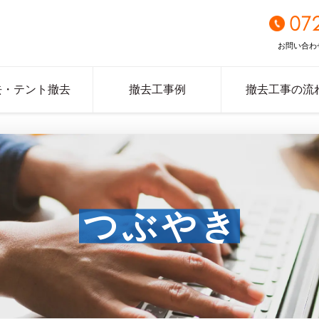
07
お問い合わ
去・テント撤去
撤去工事例
撤去工事の流
つぶやき