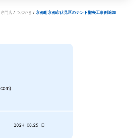
去専門店
/
つぶやき
/
京都府京都市伏見区のテント撤去工事例追加
om)
2024
08.25
日