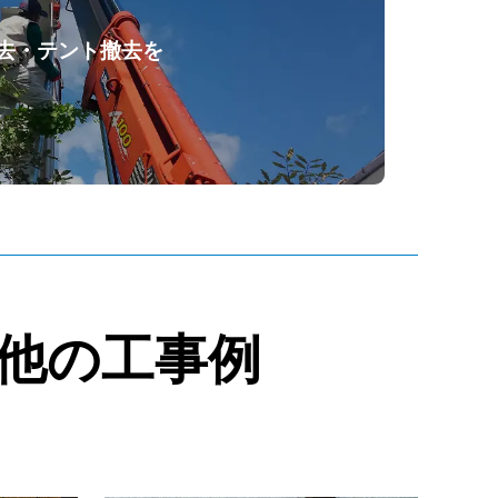
去・テント撤去を
他の工事例