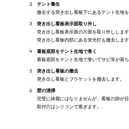
テント養生
撤去する突き出し看板下にあるテント生地を
突き出し看板表示面取り外し
突き出し看板表示面の片面を取り外しします
突き出し看板内部にある蛍光灯も撤去します
看板底部をテント生地で巻く
看板底部をテント生地で巻いてサビ等が落ち
突き出し看板の撤去
突き出し看板とブラケットを撤去します。
壁の清掃
完璧に綺麗にはなりませんが、看板の跡が目
取付穴はシリコンで塞ぎます。