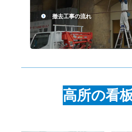
撤去工事の流れ
高所の看