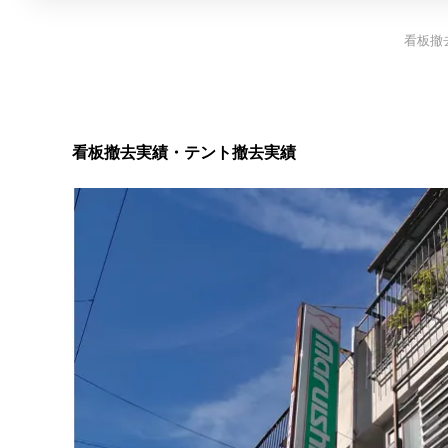
看板撤
看板撤去実績・テント撤去実績