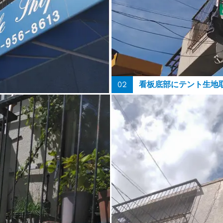
02
看板底部にテント生地