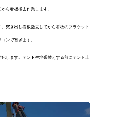
てから看板撤去作業します。
す。突き出し看板撤去してから看板のブラケット
リコンで塞ぎます。
劣化します。テント生地張替えする前にテント上