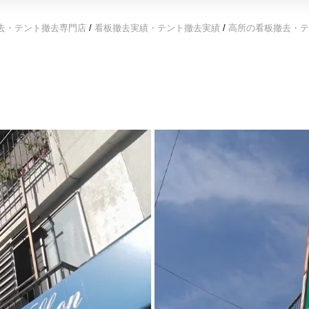
去・テント撤去専門店
/
看板撤去実績・テント撤去実績
/
高所の看板撤去・テ