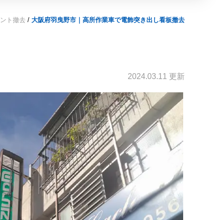
ント撤去
/
大阪府羽曳野市｜高所作業車で電飾突き出し看板撤去
2024.03.11 更新