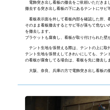
電飾突き出し看板の撤去をご依頼いただきま
撤去する突き出し看板の下にあるテントにサビ
看板表示面を外して看板内部を確認した所、
そのまま看板撤去するとサビ等が落ちて危ない
を撤去します。
ブラケットも腐食し、看板が取り付けられた壁
テント生地を張替える際は、テントの上に取
テント生地を張替えしてきれいにしても、テン
の看板が腐食してる場合は、看板を先に撤去し
大阪、奈良、兵庫の方で電飾突き出し看板の