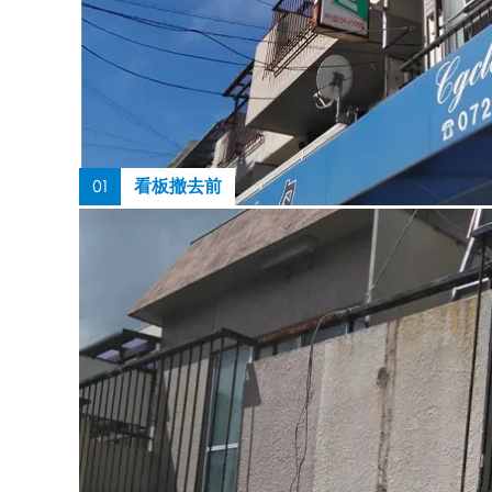
01
看板撤去前