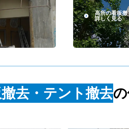
高所の看板撤
詳しく見る
板撤去・テント撤去
の