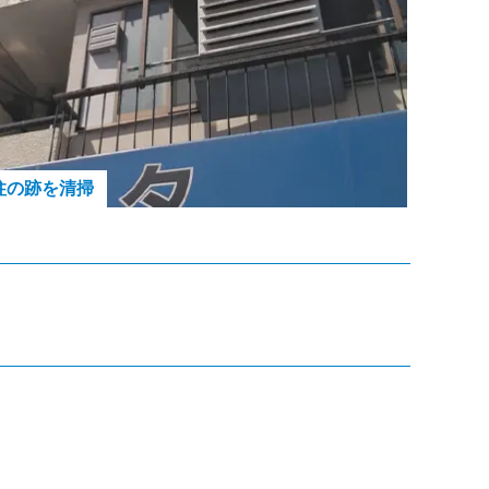
柱の跡を清掃