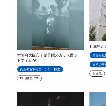
兵庫県西
大阪府大阪市｜整骨院のガラス面シー
壁面看板
ト文字剥がし
高所の看
高所の看板撤去・テント撤去
兵庫県
即日撤去作業