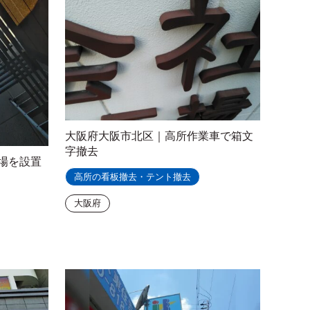
大阪府大阪市北区｜高所作業車で箱文
字撤去
場を設置
高所の看板撤去・テント撤去
大阪府