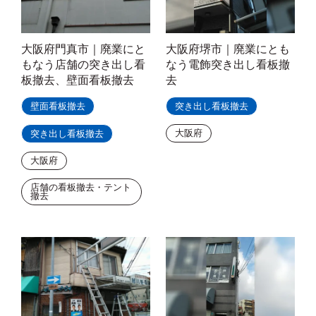
大阪府門真市｜廃業にと
大阪府堺市｜廃業にとも
もなう店舗の突き出し看
なう電飾突き出し看板撤
板撤去、壁面看板撤去
去
壁面看板撤去
突き出し看板撤去
大阪府
突き出し看板撤去
大阪府
店舗の看板撤去・テント
撤去