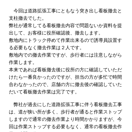
今回は道路拡張工事にともなう突き出し看板撤去と
支柱撤去でした。
弊社が通常してる看板撤去内容で問題ないか資料を提
出して、お客様に役所確認後、撤去します。
敷地内にトラック停めて作業出来るので誘導員設置す
る必要もなく撤去作業は２人です。
敷地内での撤去作業ですが、歩行者には注意しながら
作業します。
本来であれば看板撤去後に役所の方に確認していただ
けたら一番良かったのですが、担当の方が多忙で時間
合わなかったので、店舗の方に撤去後の確認していた
だいて看板撤去作業は完了です。
弊社が過去にした道路拡張工事に伴う看板撤去工事
は、道が狭い所が多く、歩行者が通ると作業ストップ
しますので通常の撤去作業より時間かかりますが、今
回は作業ストップする必要もなく、通常の看板撤去作