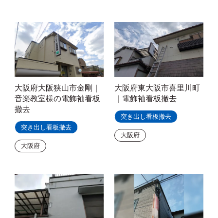
大阪府大阪狭山市金剛｜
大阪府東大阪市喜里川町
音楽教室様の電飾袖看板
｜電飾袖看板撤去
撤去
突き出し看板撤去
突き出し看板撤去
大阪府
大阪府