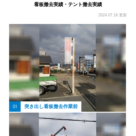
看板撤去実績・テント撤去実績
2024.07.16 更新
01
突き出し看板撤去作業前