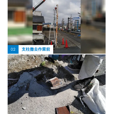
02
支柱撤去作業前